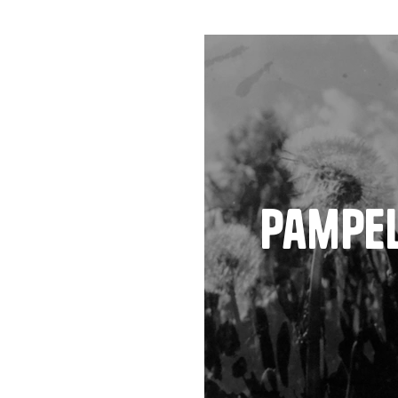
Pampel